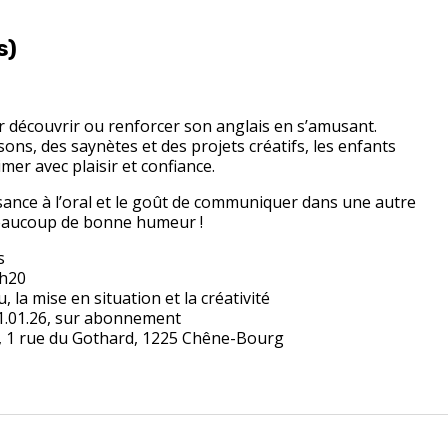
s)
r découvrir ou renforcer son anglais en s’amusant.
sons, des saynètes et des projets créatifs, les enfants
er avec plaisir et confiance.
’aisance à l’oral et le goût de communiquer dans une autre
beaucoup de bonne humeur !
s
8h20
, la mise en situation et la créativité
 01.01.26, sur abonnement
s, 1 rue du Gothard, 1225 Chêne-Bourg