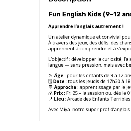
Fun English Kids (9–12 an
Apprendre l’anglais autrement !
Un atelier dynamique et convivial pou
À travers des jeux, des défis, des chan
apprennent à comprendre et à s’exprim
L’objectif : développer la curiosité, l
langue — sans pression, mais avec 
🎯
Âge
: pour les enfants de 9 à 12 an
🗓️
Date
: tous les jeudis de 17h30 à 1
💬
Approche
: apprentissage par le jeu
💰
Prix
: Fr. 25.– la session ou, dès le
📍
Lieu
: Arcade des Enfants Terrible
Avec Miya notre super prof d’anglais