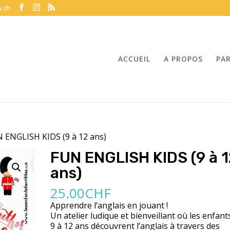
s.ch
ACCUEIL
A PROPOS
PA
 ENGLISH KIDS (9 à 12 ans)
FUN ENGLISH KIDS (9 à 1
ans)
25.00
CHF
Apprendre l’anglais en jouant !
Un atelier ludique et bienveillant où les enfant
9 à 12 ans découvrent l’anglais à travers des