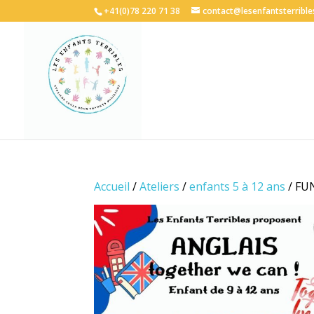
+41(0)78 220 71 38
contact@lesenfantsterrible
Accueil
/
Ateliers
/
enfants 5 à 12 ans
/ FUN