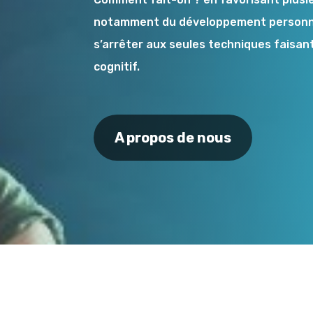
notamment du développement personne
s’arrêter aux seules techniques faisan
cognitif.
A propos de nous