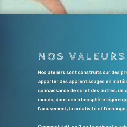
NOS VALEURS
Nos ateliers sont construits sur des pri
apporter des apprentissages en matiè
connaissance de soi et des autres, de 
monde, dans une atmosphère légère qu
l’amusement, la créativité et l’échange
Comment fait-on ? en favorisant plusi