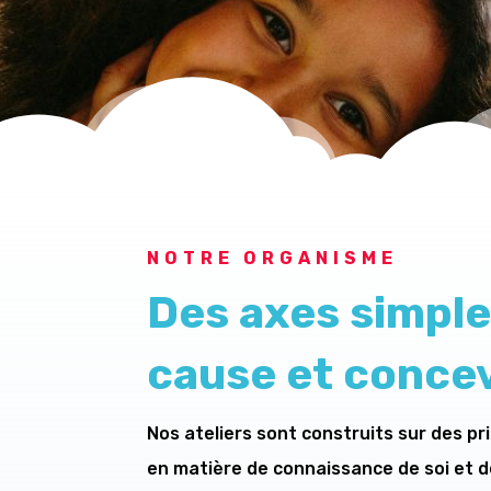
NOTRE ORGANISME
Des axes simple
cause et concevo
Nos ateliers sont construits sur des p
en matière de connaissance de soi et 