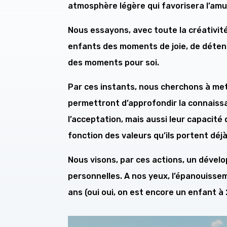
atmosphère légère qui favorisera l’amu
Nous essayons, avec toute la créativit
enfants des moments de joie, de détent
des moments pour soi.
Par ces instants, nous cherchons à mett
permettront d’approfondir la connaiss
l’acceptation, mais aussi leur capacité
fonction des valeurs qu’ils portent déj
Nous visons, par ces actions, un déve
personnelles. A nos yeux, l’épanouisseme
ans (oui oui, on est encore un enfant à 