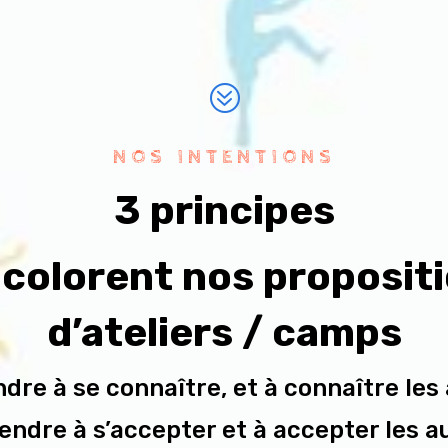
?
NOS INTENTIONS
3 principes
 colorent nos proposit
d’ateliers / camps
dre à se connaître, et à connaître les 
ndre à s’accepter et à accepter les a