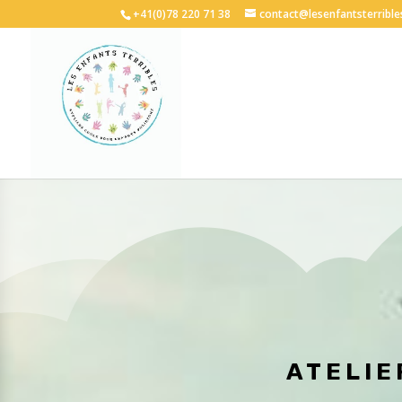
+41(0)78 220 71 38
contact@lesenfantsterrible
ATELIE