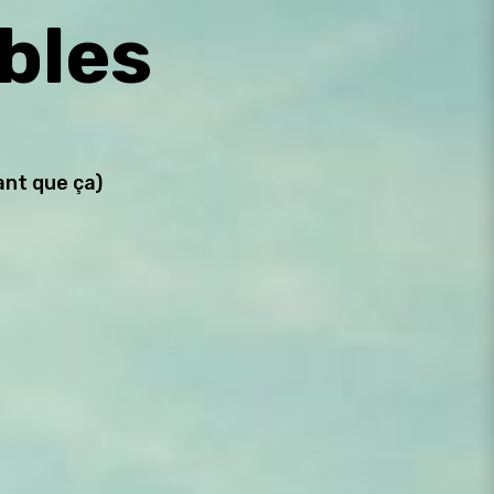
ibles
ant que ça)