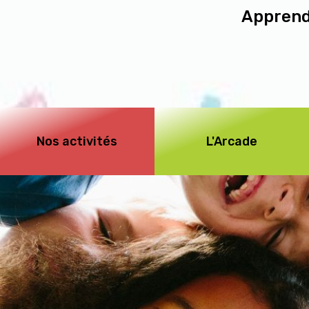
Apprendr
Nos activités
L'Arcade