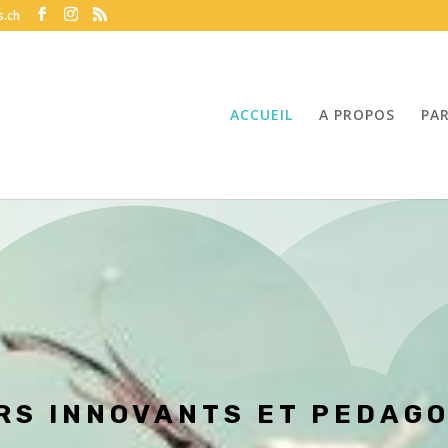
s.ch
ACCUEIL
A PROPOS
PA
RS INNOVANTS ET PEDAG