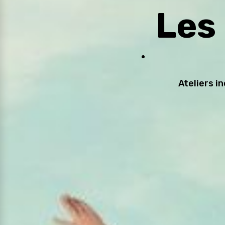
Les 
Ateliers i