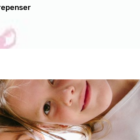
 repenser