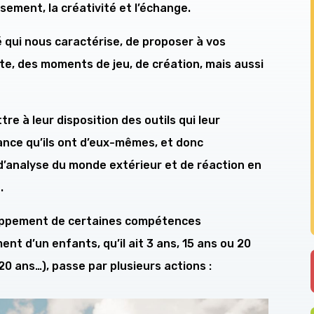
sement, la créativité et l’échange.
é qui nous caractérise, de proposer à vos
e, des moments de jeu, de création, mais aussi
re à leur disposition des outils qui leur
ance qu’ils ont d’eux-mêmes, et donc
 d’analyse du monde extérieur et de réaction en
à.
loppement de certaines compétences
nt d’un enfants, qu’il ait 3 ans, 15 ans ou 20
20 ans…), passe par plusieurs actions :