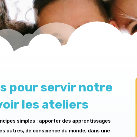
s pour servir notre
ir les ateliers
rincipes simples : apporter des apprentissages
des autres, de conscience du monde, dans une