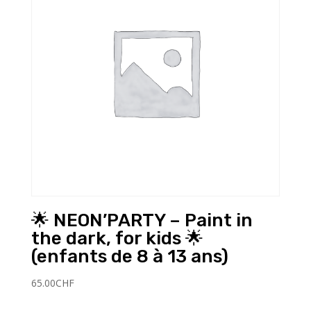
🌟 NEON’PARTY – Paint in
the dark, for kids 🌟
(enfants de 8 à 13 ans)
65.00
CHF