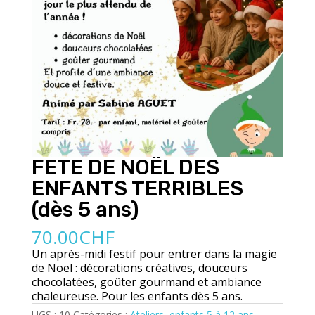
FETE DE NOËL DES
ENFANTS TERRIBLES
(dès 5 ans)
70.00
CHF
Un après-midi festif pour entrer dans la magie
de Noël : décorations créatives, douceurs
chocolatées, goûter gourmand et ambiance
chaleureuse. Pour les enfants dès 5 ans.
UGS :
10
Catégories :
Ateliers
,
enfants 5 à 12 ans