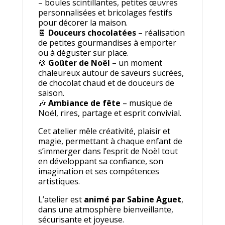
– boules scintillantes, petites œuvres
personnalisées et bricolages festifs
pour décorer la maison.
🍫
Douceurs chocolatées
– réalisation
de petites gourmandises à emporter
ou à déguster sur place.
🍪
Goûter de Noël
– un moment
chaleureux autour de saveurs sucrées,
de chocolat chaud et de douceurs de
saison.
🎶
Ambiance de fête
– musique de
Noël, rires, partage et esprit convivial.
Cet atelier mêle créativité, plaisir et
magie, permettant à chaque enfant de
s’immerger dans l’esprit de Noël tout
en développant sa confiance, son
imagination et ses compétences
artistiques.
L’atelier est
animé par Sabine Aguet
,
dans une atmosphère bienveillante,
sécurisante et joyeuse.