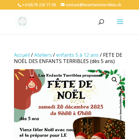
+41(0)78 220 71 38
contact@lesenfantsterribles.ch
Accueil
/
Ateliers
/
enfants 5 à 12 ans
/ FETE DE
NOËL DES ENFANTS TERRIBLES (dès 5 ans)