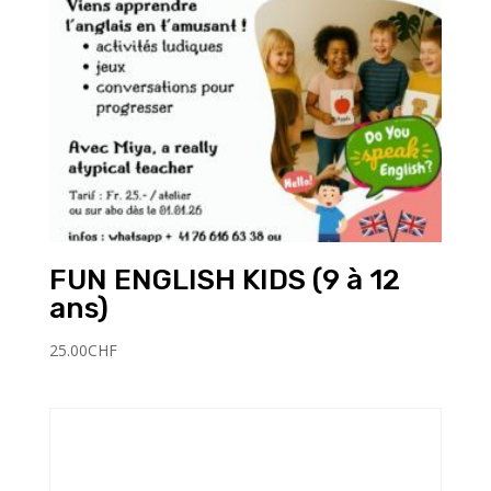
FUN ENGLISH KIDS (9 à 12
ans)
25.00
CHF