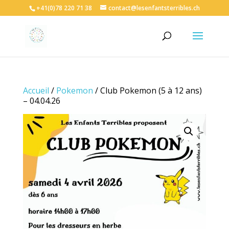
+41(0)78 220 71 38
contact@lesenfantsterribles.ch
Accueil
/
Pokemon
/ Club Pokemon (5 à 12 ans)
– 04.04.26