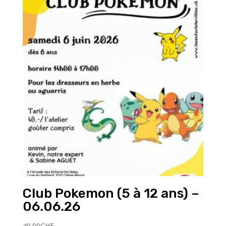
Club Pokemon (5 à 12 ans) –
06.06.26
40.00
CHF