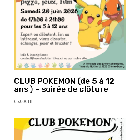
CLUB POKEMON (de 5 à 12
ans ) – soirée de clôture
65.00
CHF