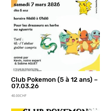
Club Pokemon (5 à 12 ans) –
07.03.26
40.00
CHF