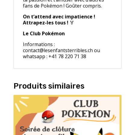
fans de Pokémon ! Goûter compris.
On t’attend avec impatience !
Attrapez-les tous !
🏅
Le Club Pokémon
Informations :
contact@lesenfantsterribles.ch ou
whatsapp : +41 78 220 71 38
Produits similaires