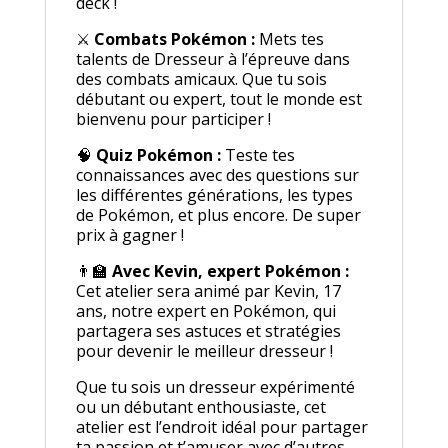
deck !
⚔️
Combats Pokémon :
Mets tes
talents de Dresseur à l’épreuve dans
des combats amicaux. Que tu sois
débutant ou expert, tout le monde est
bienvenu pour participer !
🧠
Quiz Pokémon :
Teste tes
connaissances avec des questions sur
les différentes générations, les types
de Pokémon, et plus encore. De super
prix à gagner !
👨‍🏫
Avec Kevin, expert Pokémon :
Cet atelier sera animé par Kevin, 17
ans, notre expert en Pokémon, qui
partagera ses astuces et stratégies
pour devenir le meilleur dresseur !
Que tu sois un dresseur expérimenté
ou un débutant enthousiaste, cet
atelier est l’endroit idéal pour partager
ta passion et t’amuser avec d’autres