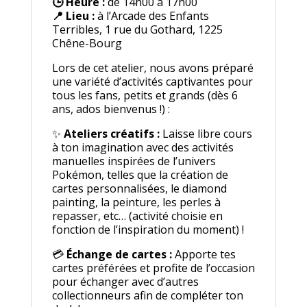
🕒 Heure :
de 14h00 à 17h00
📍 Lieu :
à l’Arcade des Enfants
Terribles, 1 rue du Gothard, 1225
Chêne-Bourg
Lors de cet atelier, nous avons préparé
une variété d’activités captivantes pour
tous les fans, petits et grands (dès 6
ans, ados bienvenus !) :
✨
Ateliers créatifs :
Laisse libre cours
à ton imagination avec des activités
manuelles inspirées de l’univers
Pokémon, telles que la création de
cartes personnalisées, le diamond
painting, la peinture, les perles à
repasser, etc… (activité choisie en
fonction de l’inspiration du moment) !
💳
Échange de cartes :
Apporte tes
cartes préférées et profite de l’occasion
pour échanger avec d’autres
collectionneurs afin de compléter ton