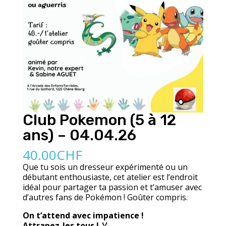
Club Pokemon (5 à 12
ans) – 04.04.26
40.00
CHF
Que tu sois un dresseur expérimenté ou un
débutant enthousiaste, cet atelier est l’endroit
idéal pour partager ta passion et t’amuser avec
d’autres fans de Pokémon ! Goûter compris.
On t’attend avec impatience !
Attrapez-les tous !
🏅