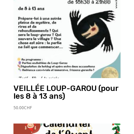
VEILLÉE LOUP-GAROU (pour
les 8 à 13 ans)
50.00
CHF