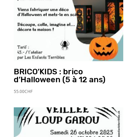
BRICO’KIDS : brico
d’Halloween (5 à 12 ans)
55.00
CHF