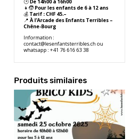
🕑
De 14h00 à 16h00
👧🧒
Pour les enfants de 6 à 12 ans
💰
Tarif : CHF 45.–
📍
À l’Arcade des Enfants Terribles –
Chêne-Bourg
Information :
contact@lesenfantsterribles.ch ou
whatsapp : +41 76 616 63 38
Produits similaires